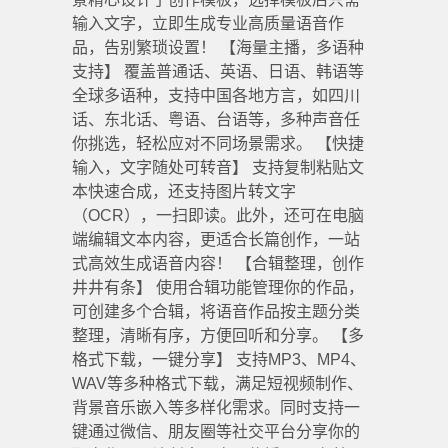
输入文字，立即生成专业高质量语音作
品，告别繁琐设置！ 【海量主播，多语种
支持】 覆盖普通话、英语、日语、韩语等
全球多语种，支持中国各地方言，如四川
话、东北话、粤语、台语等，多种声音任
你挑选，轻松应对不同场景需求。 【快捷
输入，文字随处可转音】 支持复制粘贴文
本快速合成，还支持图片转文字
（OCR），一扫即读。此外，还可在电脑
端编辑文本内容，更适合长篇创作，一站
式高效生成语音内容！ 【合辑整理，创作
井井有条】 使用合辑功能管理你的作品，
可创建多个合辑，将语音作品按主题分类
整理，清晰有序，方便回听和分享。 【多
格式下载，一键分享】 支持MP3、MP4、
WAV等多种格式下载，满足短视频制作、
背景音乐嵌入等多样化需求。同时支持一
键通过微信、朋友圈等社交平台分享你的