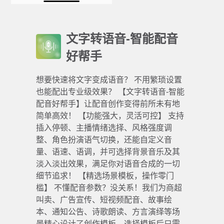
文字转语音-智能配音
好帮手
想要快速将文字变成语音？ 不用繁琐设置
也能配出专业级效果？ 【文字转语音-智能
配音好帮手】让配音创作变得前所未有地
简单高效！ 【功能强大，灵活可控】 支持
插入停顿、主播情绪选择、风格强度调
整、角色扮演语气切换，还能自定义音
量、语速、语调，并可选择背景音乐及其
淡入淡出效果，满足你对语音合成的一切
细节追求！ 【精选场景模板，操作零门
槛】 不懂配音参数？没关系！我们为商超
叫卖、广告宣传、短视频配音、故事绘
本、通知公告、诗歌朗读、方言演绎等场
景精心设计了创作模板，选择模板后只需